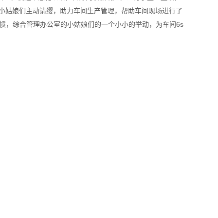
小姑娘们主动请缨，助力车间生产管理，帮助车间现场进行了
惯，综合管理办公室的小姑娘们的一个小小的举动，为车间6s