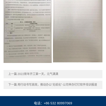
上一篇 2022新年开工第一天，元气满满
下一篇 用行动书写高效，推动办公“无纸化”-公司举办钉钉软件培训报道
电话：+86 532 80997069